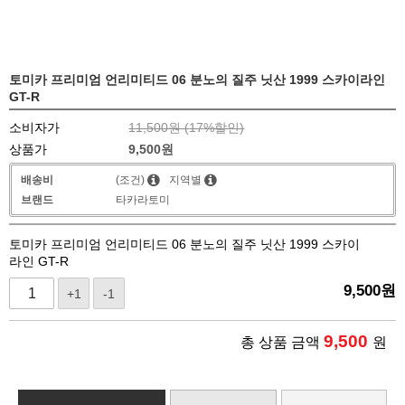
토미카 프리미엄 언리미티드 06 분노의 질주 닛산 1999 스카이라인
GT-R
소비자가
11,500원 (
17
%할인)
상품가
9,500
원
배송비
(조건)
지역별
브랜드
타카라토미
토미카 프리미엄 언리미티드 06 분노의 질주 닛산 1999 스카이
라인 GT-R
9,500
원
+1
-1
9,500
총 상품 금액
원