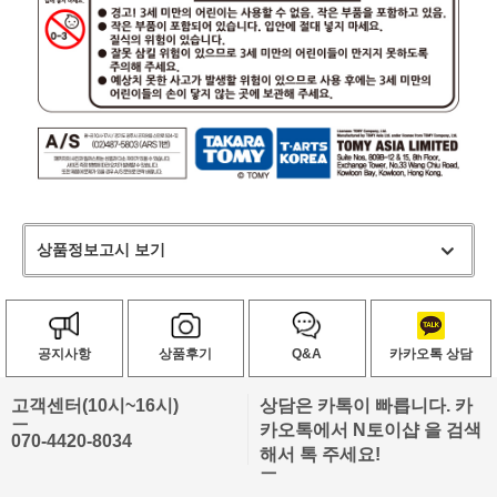
상품정보고시 보기
공지사항
상품후기
Q&A
카카오톡 상담
고객센터(10시~16시)
상담은 카톡이 빠릅니다. 카
ㅡ
카오톡에서 N토이샵 을 검색
070-4420-8034
해서 톡 주세요!
ㅡ