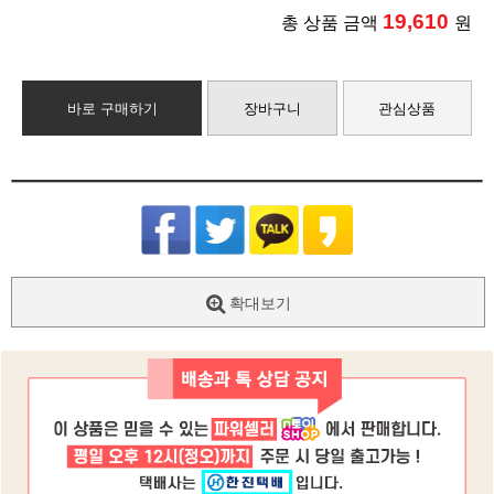
19,610
총 상품 금액
원
바로 구매하기
장바구니
관심상품
확대보기