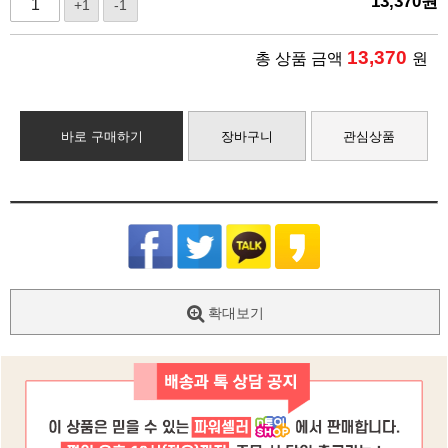
13,370
원
+1
-1
13,370
총 상품 금액
원
바로 구매하기
장바구니
관심상품
확대보기