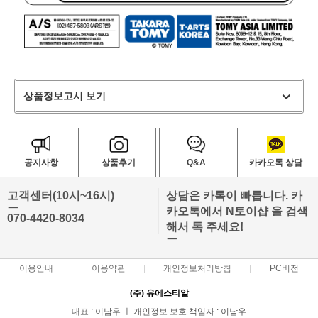
상품정보고시 보기
공지사항
상품후기
Q&A
카카오톡 상담
고객센터(10시~16시)
상담은 카톡이 빠릅니다. 카
ㅡ
카오톡에서 N토이샵 을 검색
070-4420-8034
해서 톡 주세요!
ㅡ
이용안내
이용약관
개인정보처리방침
PC버전
(주) 유에스티알
대표 : 이남우 ㅣ 개인정보 보호 책임자 : 이남우