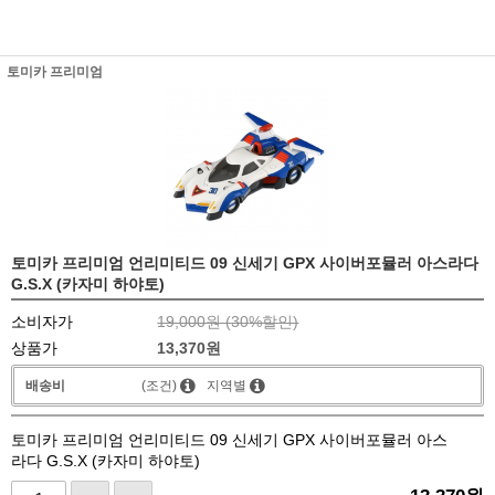
토미카 프리미엄
토미카 프리미엄 언리미티드 09 신세기 GPX 사이버포뮬러 아스라다
G.S.X (카자미 하야토)
소비자가
19,000원 (
30
%할인)
상품가
13,370
원
배송비
(조건)
지역별
토미카 프리미엄 언리미티드 09 신세기 GPX 사이버포뮬러 아스
라다 G.S.X (카자미 하야토)