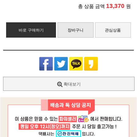
13,370
총 상품 금액
원
바로 구매하기
장바구니
관심상품
확대보기