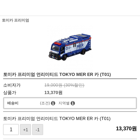
토미카 프리미엄
토미카 프리미엄 언리미티드 TOKYO MER ER 카 (T01)
소비자가
19,000원 (
30
%할인)
상품가
13,370
원
배송비
(조건)
지역별
토미카 프리미엄 언리미티드 TOKYO MER ER 카 (T01)
13,370
원
+1
-1