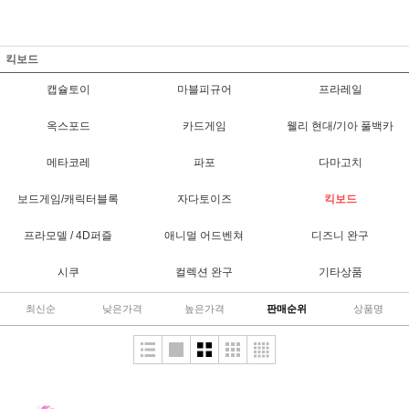
킥보드
캡슐토이
마블피규어
프라레일
옥스포드
카드게임
웰리 현대/기아 풀백카
메타코레
파포
다마고치
보드게임/캐릭터블록
자다토이즈
킥보드
프라모델 / 4D퍼즐
애니멀 어드벤쳐
디즈니 완구
시쿠
컬렉션 완구
기타상품
최신순
낮은가격
높은가격
판매순위
상품명