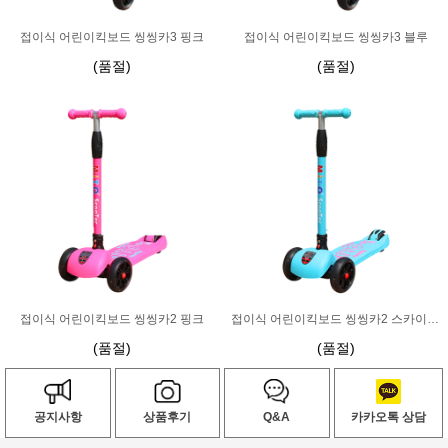
접이식 어린이킥보드 씽씽카3 핑크
접이식 어린이킥보드 씽씽카3 블루
(품절)
(품절)
접이식 어린이킥보드 씽씽카2 핑크
접이식 어린이킥보드 씽씽카2 스카이블루
(품절)
(품절)
공지사항
상품후기
Q&A
카카오톡 상담