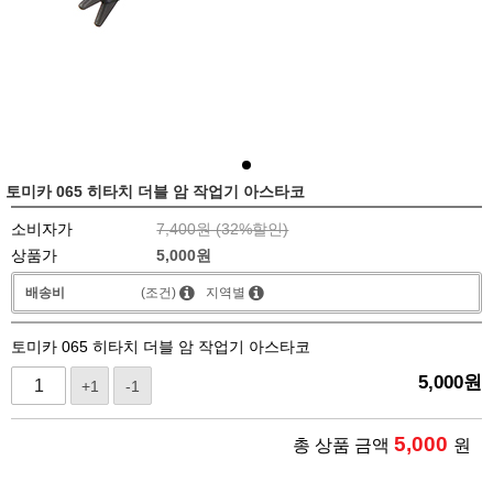
토미카 065 히타치 더블 암 작업기 아스타코
소비자가
7,400원 (
32
%할인)
상품가
5,000
원
배송비
(조건)
지역별
토미카 065 히타치 더블 암 작업기 아스타코
5,000
원
+1
-1
5,000
총 상품 금액
원