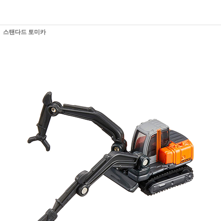
스탠다드 토미카