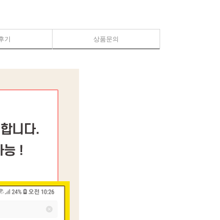
후기
상품문의