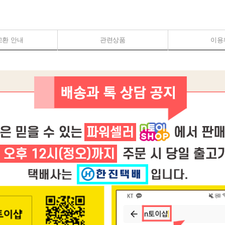
교환 안내
관련상품
이용