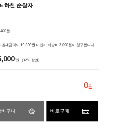
-5 하천 순찰자
,400원
 결제금액이 19,800원 미만시 배송비 3,000원이 청구됩니다.
5,000
원
(
32
% 할인)
0
원
장바구니
바로구매