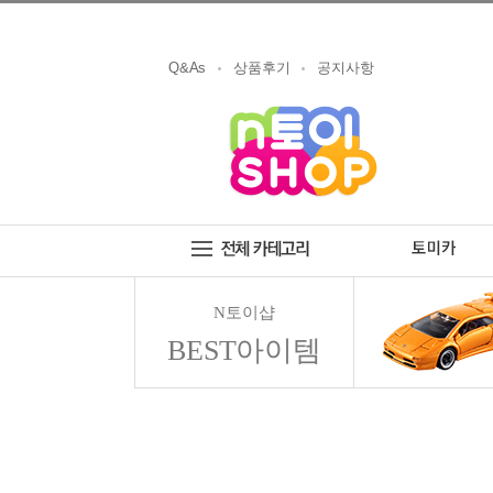
Q&As
상품후기
공지사항
N토이샵
BEST아이템