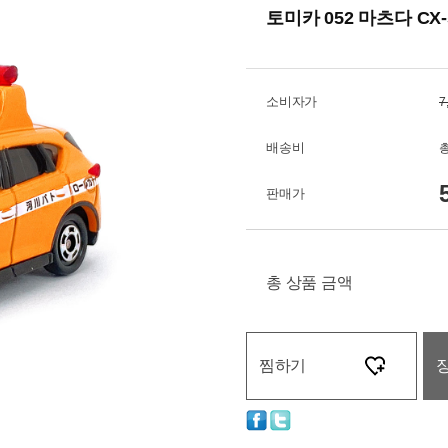
토미카 052 마츠다 CX
소비자가
7
배송비
총
판매가
총 상품 금액
찜하기