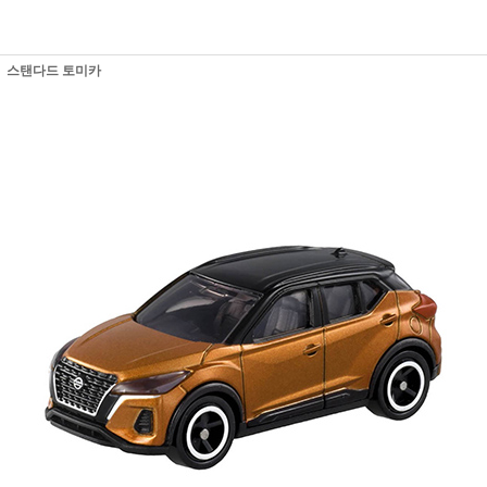
스탠다드 토미카