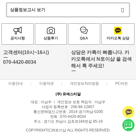
상품정보고시 보기
공지사항
상품후기
Q&A
카카오톡 상담
고객센터(10시~16시)
상담은 카톡이 빠릅니다. 카
ㅡ
카오톡에서 N토이샵 을 검색
070-4420-8034
해서 톡 주세요!
ㅡ
이용안내
이용약관
개인정보처리방침
PC버전
(주) 유에스티알
대표 : 이남우 ㅣ 개인정보 보호 책임자 : 이남우
사업자 등록번호 : 206-86-12807
통신판매업신고번호 : 2014-경기하남-0200
전화 : 070-4420-8034
주소 : 경기도 하남시 감초로184번길 85-19
COPYRIGHT(C)N토이샵 ALL RIGHTS RESERVED.