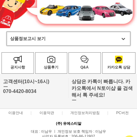
상품정보고시 보기
공지사항
상품후기
Q&A
카카오톡 상담
고객센터(10시~16시)
상담은 카톡이 빠릅니다. 카
ㅡ
카오톡에서 N토이샵 을 검색
070-4420-8034
해서 톡 주세요!
ㅡ
이용안내
이용약관
개인정보처리방침
PC버전
(주) 유에스티알
대표 : 이남우 ㅣ 개인정보 보호 책임자 : 이남우
사업자 등록번호 : 206-86-12807