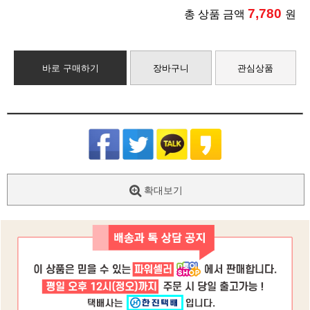
7,780
총 상품 금액
원
바로 구매하기
장바구니
관심상품
확대보기