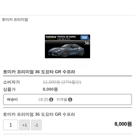
토미카 프리미엄
토미카 프리미엄 36 도요타 GR 수프라
소비자가
11,000원 (
27
%할인)
상품가
8,000
원
배송비
(조건)
지역별
토미카 프리미엄 36 도요타 GR 수프라
8,000
원
+1
-1