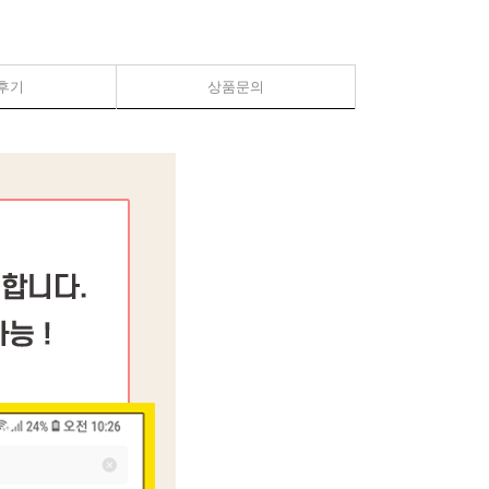
후기
상품문의