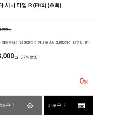
시빅 타입 R (FK2) (초회)
1,000원
 결제금액이 19,800원 미만시 배송비 3,000원이 청구됩니다.
8,000
원
(
27
% 할인)
0
원
장바구니
바로구매