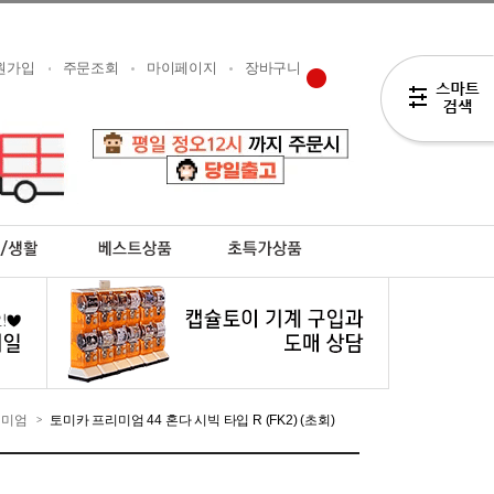
원가입
주문조회
마이페이지
장바구니
리미엄
토미카 프리미엄 44 혼다 시빅 타입 R (FK2) (초회)
>