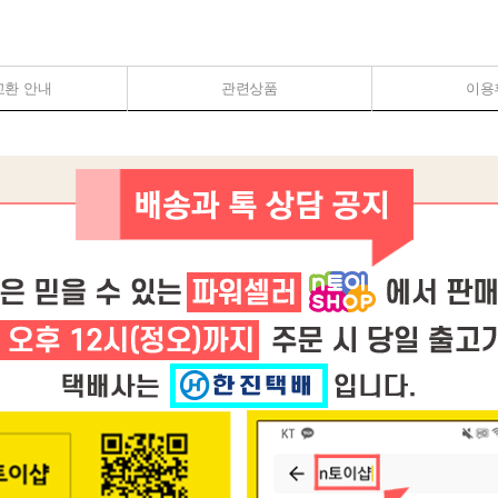
교환 안내
관련상품
이용