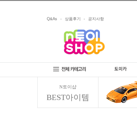
Q&As
상품후기
공지사항
N토이샵
BEST아이템