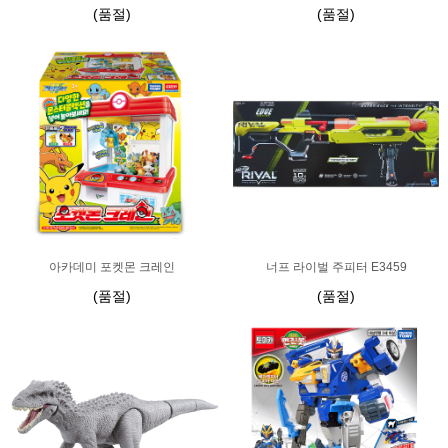
(품절)
(품절)
아카데미 포켓몬 크레인
너프 라이벌 주피터 E3459
(품절)
(품절)