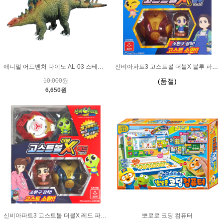
애니멀 어드벤처 다이노 AL-03 스테고사우루스
신비아파트3 고스트볼 더블X 블루 파트2
10,000원
(품절)
6,650원
신비아파트3 고스트볼 더블X 레드 파트2
뽀로로 코딩 컴퓨터