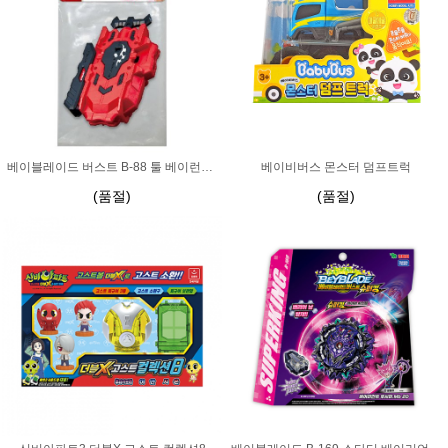
베이블레이드 버스트 B-88 툴 베이런처 LR
베이비버스 몬스터 덤프트럭
(품절)
(품절)