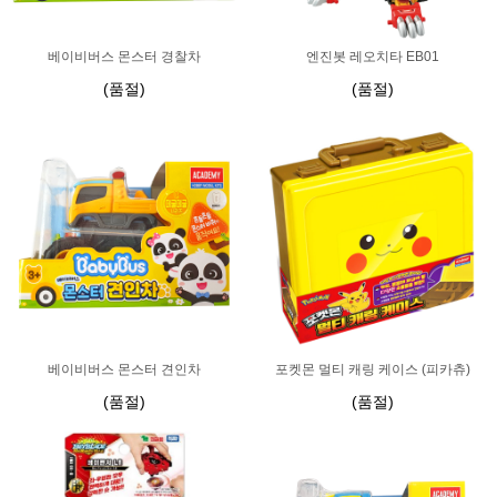
베이비버스 몬스터 경찰차
엔진봇 레오치타 EB01
(품절)
(품절)
베이비버스 몬스터 견인차
포켓몬 멀티 캐링 케이스 (피카츄)
(품절)
(품절)