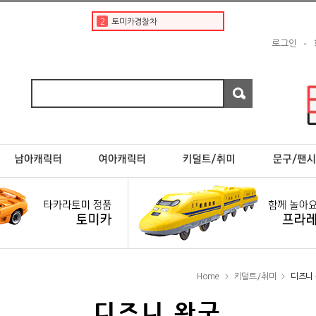
2
토미카경찰차
3
도요타
로그인
4
타미야
5
토미카 프리미엄
6
디즈니
7
포켓몬카드
8
현대
9
포켓몬스터카드
10
프리미엄토미카
1
토미카
Home
키덜트/취미
디즈니
>
>
디즈니 완구