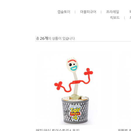
캡슐토이
마블피규어
프라레일
킥보드
26개
총
의 상품이 있습니다.
해피 댄싱 토이스토리4 포키
포펫토 