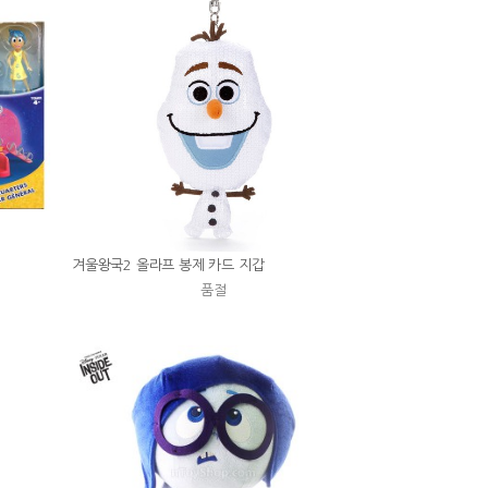
겨울왕국2 올라프 봉제 카드 지갑
품절