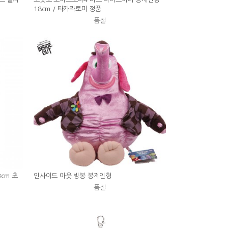
18cm / 타카라토미 정품
품절
cm 초
인사이드 아웃 빙봉 봉제인형
품절