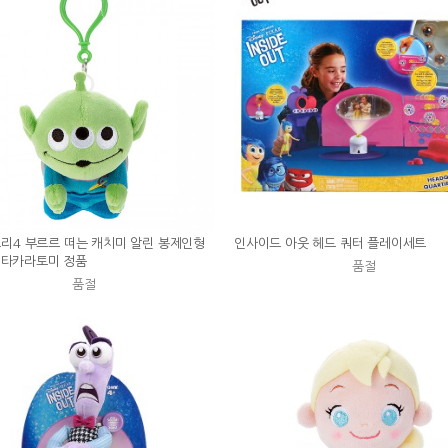
리4 부르르 떠는 캐치미 알린 봉제인형
인사이드 아웃 헤드 쿼터 플레이세트
/ 타카라토미 정품
품절
품절