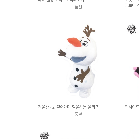
라토미 
품절
겨울왕국2 걸어가며 말을하는 올라프
인사이드
품절