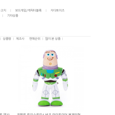
마고치
보드게임/캐릭터블록
자다토이즈
기타상품
상품명
제조사
판매순위
많이 본 상품
트 엘사
포펫토 토이스토리4 버즈 라이트이어 봉제인형