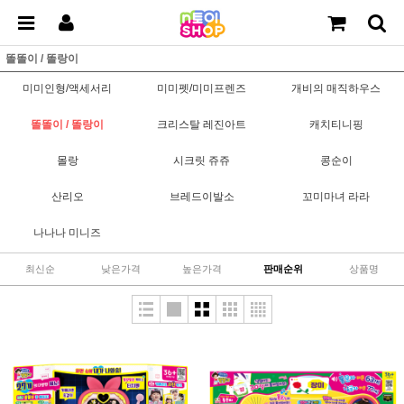
똘똘이 / 똘랑이
미미인형/액세서리
미미펫/미미프렌즈
개비의 매직하우스
똘똘이 / 똘랑이
크리스탈 레진아트
캐치티니핑
몰랑
시크릿 쥬쥬
콩순이
산리오
브레드이발소
꼬미마녀 라라
나나나 미니즈
최신순
낮은가격
높은가격
판매순위
상품명