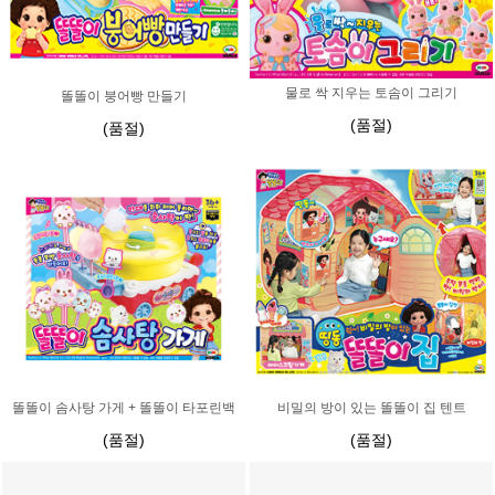
물로 싹 지우는 토솜이 그리기
똘똘이 붕어빵 만들기
(품절)
(품절)
똘똘이 솜사탕 가게 + 똘똘이 타포린백
비밀의 방이 있는 똘똘이 집 텐트
(품절)
(품절)