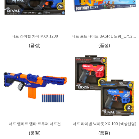
너프 라이벌 차저 MXX 1200
너프 포트나이트 BASR L 노랑_E7522 스나이퍼총
(품절)
(품절)
너프 엘리트 델타 트루퍼 너프건
너프 라이벌 넉아웃 XX-100 (색상랜덤)
(품절)
(품절)