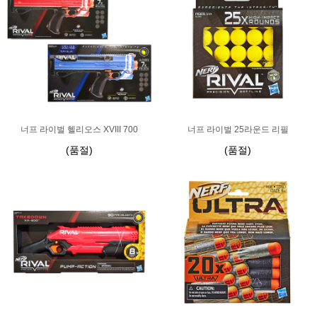
너프 라이벌 헬리오스 XVIII 700
너프 라이벌 25라운드 리필
(품절)
(품절)