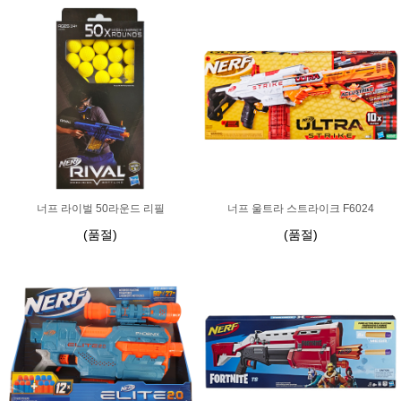
너프 라이벌 50라운드 리필
너프 울트라 스트라이크 F6024
(품절)
(품절)