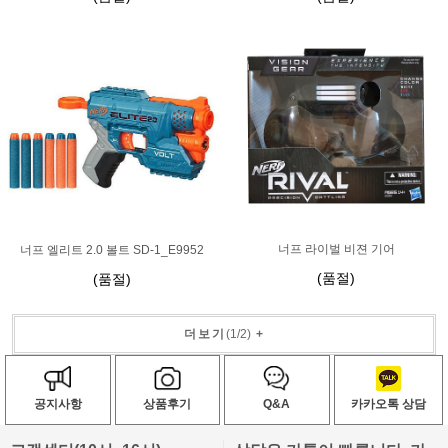
너프 라이벌 비젼 기어
너프 엘리트 2.0 볼트 SD-1_E9952
(품절)
(품절)
더보기
(
1
/
2
)
+
공지사항
상품후기
Q&A
카카오톡 상담