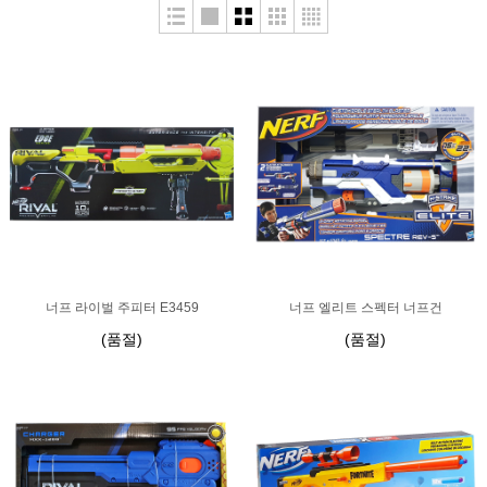
너프 라이벌 주피터 E3459
너프 엘리트 스펙터 너프건
(품절)
(품절)