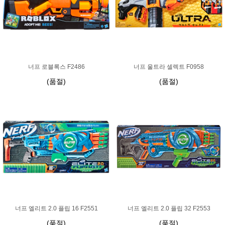
너프 로블록스 F2486
너프 울트라 셀렉트 F0958
(품절)
(품절)
너프 엘리트 2.0 플립 16 F2551
너프 엘리트 2.0 플립 32 F2553
(품절)
(품절)