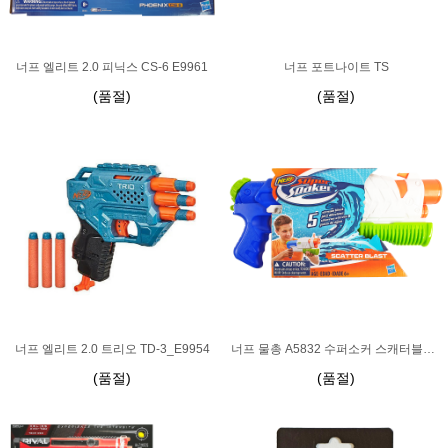
너프 엘리트 2.0 피닉스 CS-6 E9961
너프 포트나이트 TS
(품절)
(품절)
너프 물총 A5832 수퍼소커 스캐터블라스트
너프 엘리트 2.0 트리오 TD-3_E9954
(품절)
(품절)