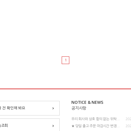
1
NOTICE & NEWS
 전 확인해 봐요
공지사항
202
우리 회사와 상호 합의 없는 위탁...
202
송조회
★ 당일 출고 주문 마감시간 변경...