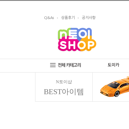
Q&As
상품후기
공지사항
N토이샵
BEST아이템