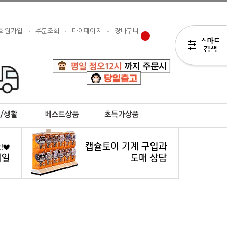
회원가입
주문조회
마이페이지
장바구니