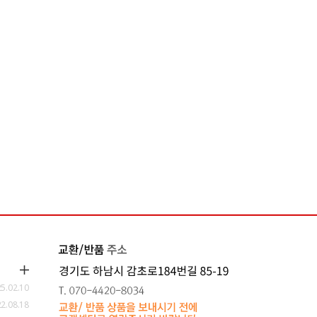
5.02.10
2.08.18