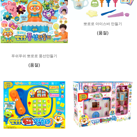
뽀로로 아이스바 만들기
(품절)
푸쉬푸쉬 뽀로로 풍선만들기
(품절)