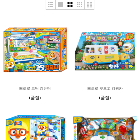
뽀로로 코딩 컴퓨터
뽀로로 렛츠고 캠핑카
(품절)
(품절)