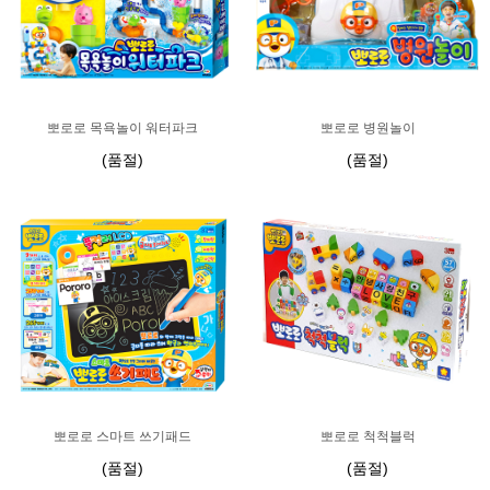
뽀로로 목욕놀이 워터파크
뽀로로 병원놀이
(품절)
(품절)
뽀로로 스마트 쓰기패드
뽀로로 척척블럭
(품절)
(품절)