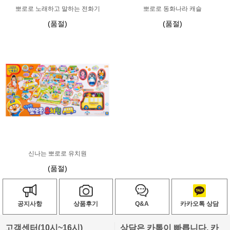
뽀로로 노래하고 말하는 전화기
뽀로로 동화나라 캐슬
(품절)
(품절)
신나는 뽀로로 유치원
(품절)
공지사항
상품후기
Q&A
카카오톡 상담
고객센터(10시~16시)
상담은 카톡이 빠릅니다. 카