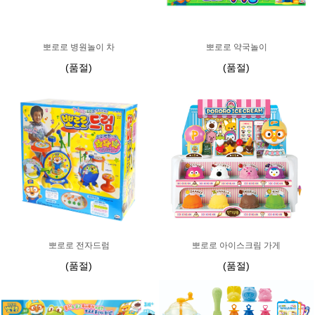
뽀로로 병원놀이 차
뽀로로 약국놀이
(품절)
(품절)
뽀로로 전자드럼
뽀로로 아이스크림 가게
(품절)
(품절)