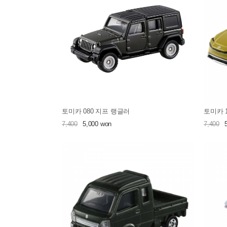
토미카 080 지프 랭글러
토미카 
7,400
5,000 won
7,400