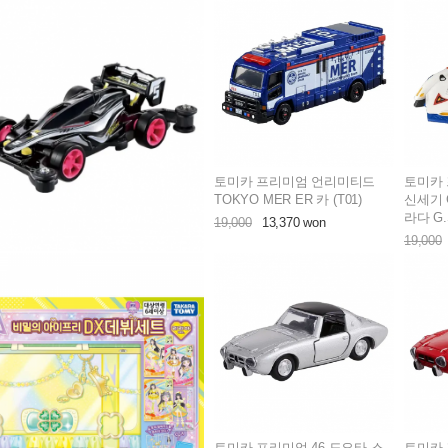
토미카 프리미엄 언리미티드
토미카 
TOKYO MER ER 카 (T01)
신세기 
라다 G.
19,000
13,370 won
19,000
토미카 프리미엄 46 도요타 스
토미카 