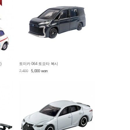
)
토미카 064 토요타 복시
7,400
5,000 won