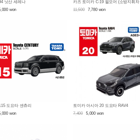
94 닛산 세레나
카즈 토미카 C-19 필모어 (소방지휘차
5,000 won
11,500
7,780 won
115 도요타 센츄리
토미카 아시아 20 도요타 RAV4
5,000 won
7,400
5,000 won