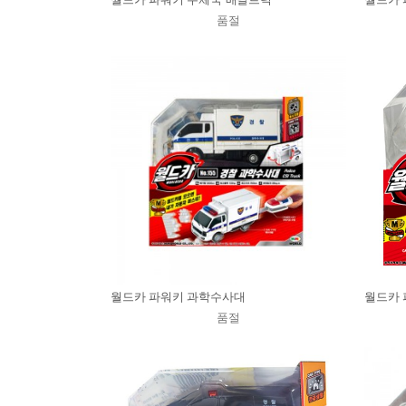
품절
월드카 파워키 과학수사대
월드카 
품절