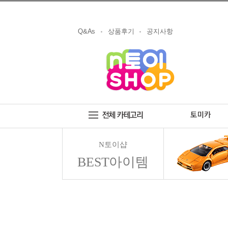
Q&As
상품후기
공지사항
N토이샵
BEST아이템