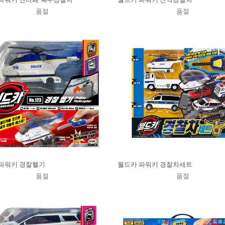
품절
품절
파워키 경찰헬기
월드카 파워키 경찰차세트
품절
품절