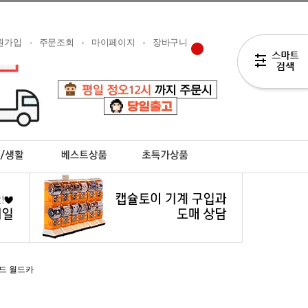
원가입
주문조회
마이페이지
장바구니
드 월드카