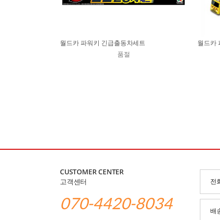
월드카 파워키 긴급출동차세트
월드카 
품절
CUSTOMER CENTER
고객센터
전
070-4420-8034
배