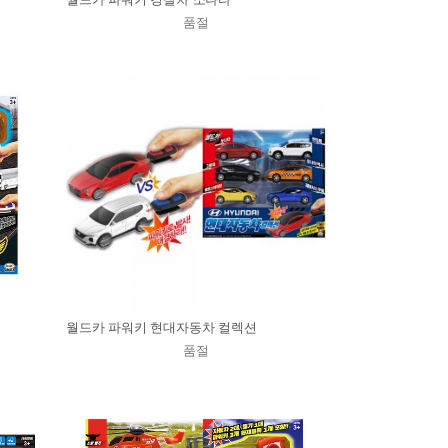
품절
월드카 파워키 현대자동차 컬렉션
품절