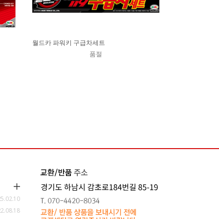
월드카 파워키 구급차세트
품절
5.02.10
2.08.18