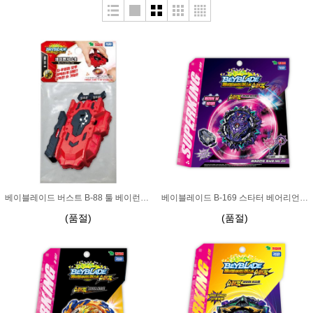
베이블레이드 버스트 B-88 툴 베이런처 LR
베이블레이드 B-169 스타터 베어리언트 루시퍼.Mb 2D
(품절)
(품절)