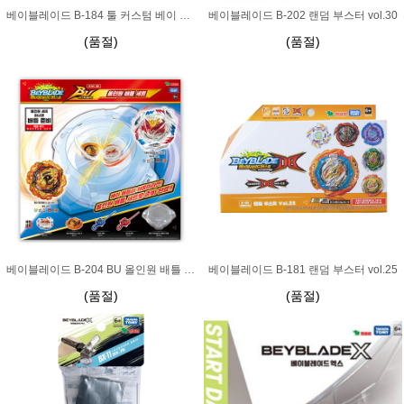
베이블레이드 B-184 툴 커스텀 베이 런처 LR
베이블레이드 B-202 랜덤 부스터 vol.30
(품절)
(품절)
베이블레이드 B-204 BU 올인원 배틀 세트
베이블레이드 B-181 랜덤 부스터 vol.25
(품절)
(품절)