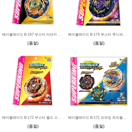
베이블레이드 B-167 부스터 미라지 파브닐.Nt 2S
베이블레이드 B-175 부스터 루시퍼 디 엔드.황.Dr
(품절)
(품절)
베이블레이드 B-172 부스터 월드 스프리건
베이블레이드 B-171 슈퍼킹 트리플 부스터 세트
(품절)
(품절)