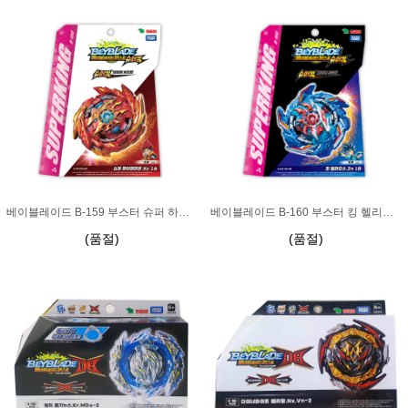
베이블레이드 B-159 부스터 슈퍼 하이페리온.Xc 1A
베이블레이드 B-160 부스터 킹 헬리오스.Zn 1B
(품절)
(품절)