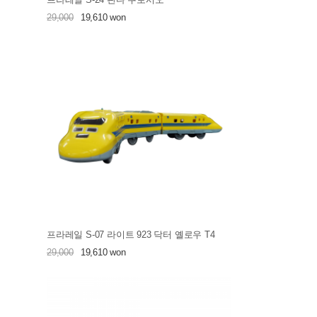
29,000
19,610 won
프라레일 S-07 라이트 923 닥터 옐로우 T4
29,000
19,610 won