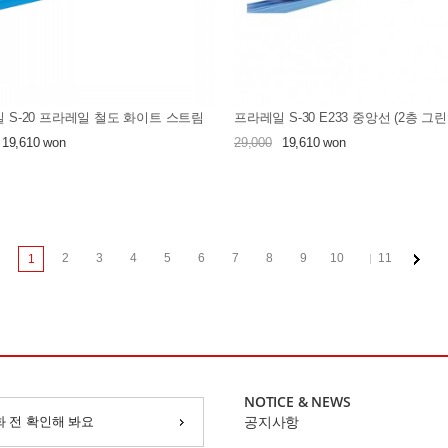
 S-20 프라레일 철도 화이트 스트림
프라레일 S-30 E233 중앙선 (2층 그린
19,610 won
29,000
19,610 won
2
3
4
5
6
7
8
9
10
11
1
NOTICE & NEWS
화 전 확인해 봐요
공지사항