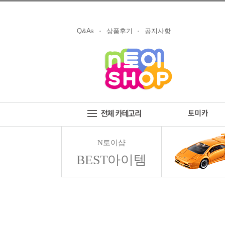
Q&As
상품후기
공지사항
N토이샵
BEST아이템