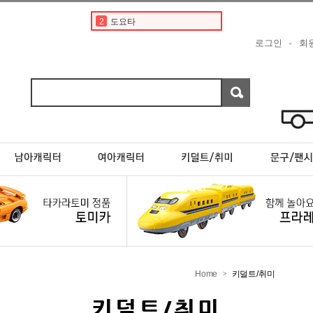
2
도요타
3
토미카경찰차
로그인
회
4
타미야
5
디즈니
6
토미카 프리미엄
7
포켓몬카드
8
포켓몬스터카드
9
현대
10
포케몬 카드
1
토미카
Home
키덜트/취미
>
키덜트/취미