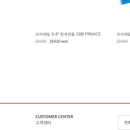
프라레일 S-47 한큐전철 2300 PRiVACE
프라레일
29,000
19,610 won
29,000
CUSTOMER CENTER
고객센터
전