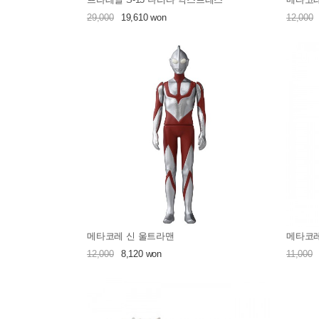
29,000
19,610 won
12,000
메타코레 신 울트라맨
메타코레
12,000
8,120 won
11,000