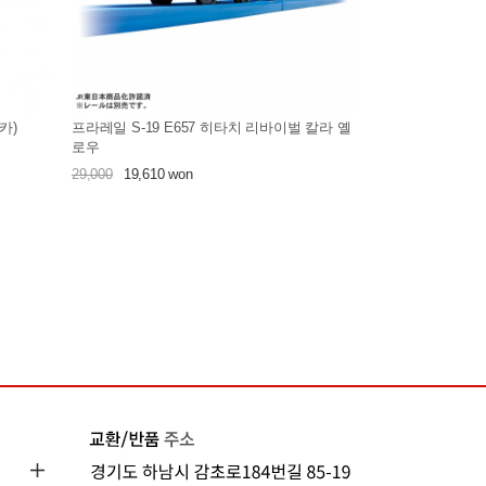
카)
프라레일 S-19 E657 히타치 리바이벌 칼라 옐
로우
29,000
19,610 won