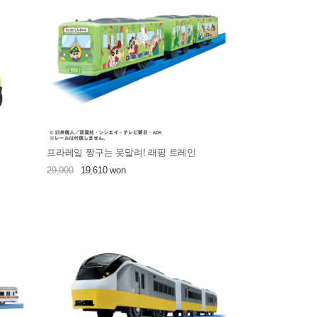
프라레일 짱구는 못말려! 래핑 트레인
29,000
19,610 won