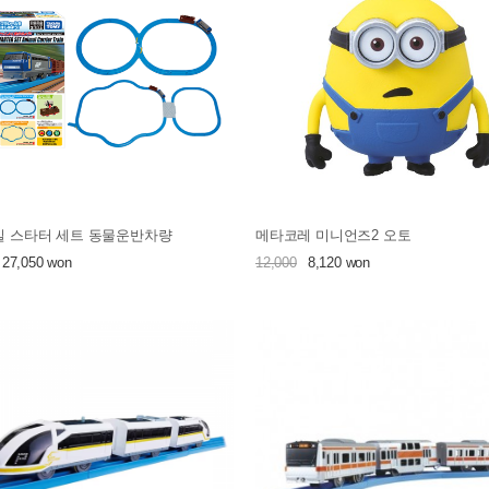
 스타터 세트 동물운반차량
메타코레 미니언즈2 오토
27,050 won
12,000
8,120 won