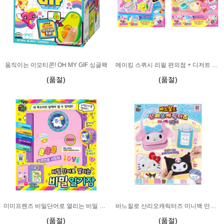
움직이는 이모티콘! OH MY GIF 싱글팩
메이킹 스퀴시 리필 편의점 + 디저트 카페
(품절)
(품절)
미미프렌즈 비밀단어로 열리는 비밀 일기장
바느질로 산리오캐릭터즈 미니백 만들기
(품절)
(품절)