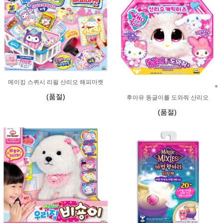
메이킹 스퀴시 리필 산리오 해피마켓
(품절)
후아유 동글이를 도와줘 산리오
(품절)