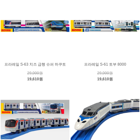
프라레일 S-63 치즈 급행 슈퍼 하쿠토
프라레일 S-61 토부 8000
29,000원
29,000원
19,610원
19,610원