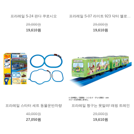
프라레일 S-24 판다 쿠로시오
프라레일 S-07 라이트 923 닥터 옐로우 T4
29,000원
29,000원
19,610원
19,610원
프라레일 스타터 세트 동물운반차량
프라레일 짱구는 못말려! 래핑 트레인
40,000원
29,000원
27,050원
19,610원