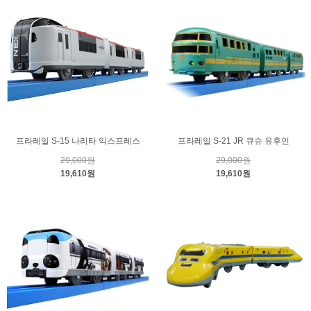
프라레일 S-15 나리타 익스프레스
프라레일 S-21 JR 큐슈 유후인
29,000원
29,000원
19,610원
19,610원