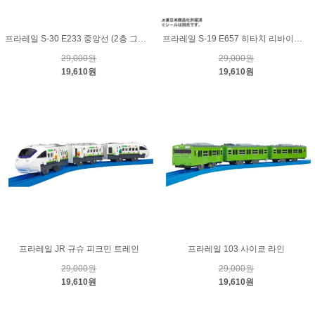
프라레일 S-30 E233 중앙선 (2층 그린카)
프라레일 S-19 E657 히타치 리바이벌 칼라 옐로우
29,000원
29,000원
19,610원
19,610원
프라레일 JR 규슈 피크민 트레인
프라레일 103 사이쿄 라인
29,000원
29,000원
19,610원
19,610원