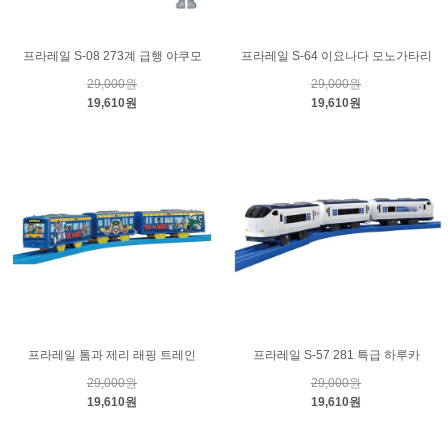
프라레일 S-08 273계 급행 야쿠모
프라레일 S-64 이요나다 모노가타리
29,000원
29,000원
19,610원
19,610원
프라레일 톰과 제리 래핑 트레인
프라레일 S-57 281 특급 하루카
29,000원
29,000원
19,610원
19,610원