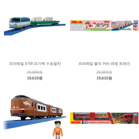
프라레일 S-58 피기백 수송열차
프라레일 별의 커비 래핑 트레인
29,000원
29,000원
19,610원
19,610원