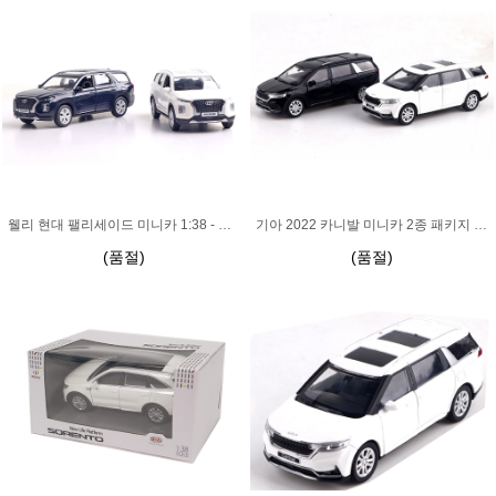
웰리 현대 팰리세이드 미니카 1:38 - 문라이트/화이트
기아 2022 카니발 미니카 2종 패키지 (블랙+화이트)
(품절)
(품절)