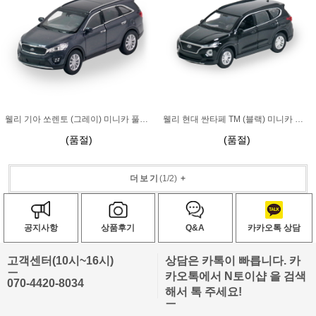
웰리 기아 쏘렌토 (그레이) 미니카 풀백카 / 1:38 스케일
웰리 현대 싼타페 TM (블랙) 미니카 풀백카 / 1:38 스케일
(품절)
(품절)
더보기
(
1
/
2
)
+
공지사항
상품후기
Q&A
카카오톡 상담
고객센터(10시~16시)
상담은 카톡이 빠릅니다. 카
ㅡ
카오톡에서 N토이샵 을 검색
070-4420-8034
해서 톡 주세요!
ㅡ