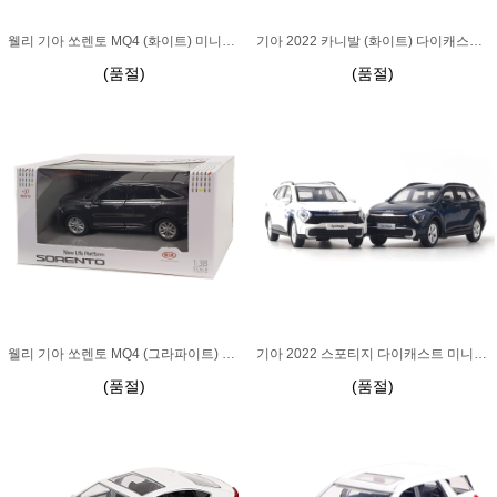
웰리 기아 쏘렌토 MQ4 (화이트) 미니카 풀백카 / 1:38 다이캐스트
기아 2022 카니발 (화이트) 다이캐스트 미니카 풀백카
(품절)
(품절)
웰리 기아 쏘렌토 MQ4 (그라파이트) 미니카 풀백카 / 1:38 다이캐스트
기아 2022 스포티지 다이캐스트 미니카 풀백카(블루)
(품절)
(품절)