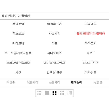
웰리 현대/기아 풀백카
캡슐토이
마블피규어
프라레일
옥스포드
카드게임
웰리 현대/기아 풀백카
메타코레
파포
다마고치
보드게임/캐릭터블록
자다토이즈
킥보드
프라모델 / 4D퍼즐
애니멀 어드벤쳐
디즈니 완구
시쿠
컬렉션 완구
기타상품
최신순
낮은가격
높은가격
판매순위
상품명