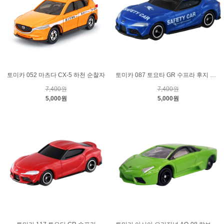
토미카 052 마츠다 CX-5 하천 순찰자
토미카 087 토요타 GR 수프라 후지 스피드웨이 세이프티카
7,400원
7,400원
5,000원
5,000원