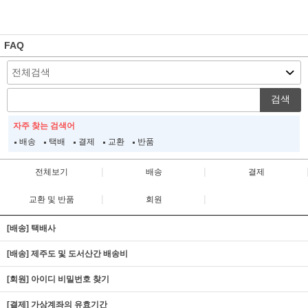
FAQ
검색
자주 찾는 검색어
배송
택배
결제
교환
반품
|
|
전체보기
배송
결제
|
|
교환 및 반품
회원
[배송] 택배사
[배송] 제주도 및 도서산간 배송비
[회원] 아이디 비밀번호 찾기
[결제] 가상계좌의 유효기간