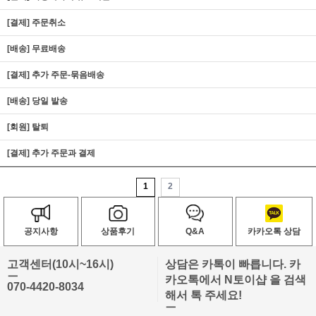
[결제] 주문취소
[배송] 무료배송
[결제] 추가 주문-묶음배송
[배송] 당일 발송
[회원] 탈퇴
[결제] 추가 주문과 결제
1
2
공지사항
상품후기
Q&A
카카오톡 상담
고객센터(10시~16시)
상담은 카톡이 빠릅니다. 카
ㅡ
카오톡에서 N토이샵 을 검색
070-4420-8034
해서 톡 주세요!
ㅡ