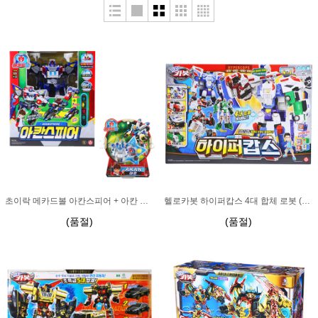
초이락 메카드볼 아칸스피어 + 아칸 패키지
헬로카봇 하이퍼캅스 4대 합체 로봇 (드로캅+이그리붐+푸르디붐+서포티붐)
(품절)
(품절)