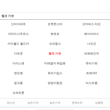
헬로 카봇
신비아파트
포켓몬스터
꼬마버스 타요
아머드사우르스
뽀로로
베이비버스
미미월드 월드카
슈퍼윙스
너프건
다트존
헬로 카봇
파워레인저
다이노맨
미래열차 레일봇
쥬라기팟
엔진봇
쥬라기캅스
트레져X
핑크퐁
엉덩이탐정
비스트랩
슈퍼트론
최신순
낮은가격
높은가격
판매순위
상품명