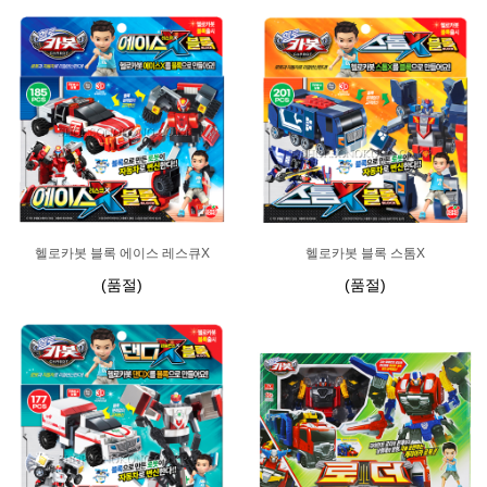
헬로카봇 블록 에이스 레스큐X
헬로카봇 블록 스톰X
(품절)
(품절)