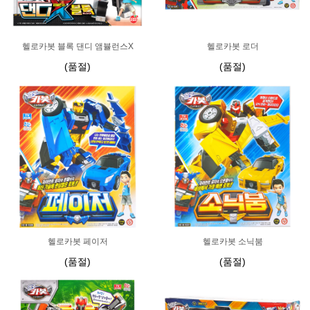
헬로카봇 블록 댄디 앰뷸런스X
헬로카봇 로더
(품절)
(품절)
헬로카봇 페이저
헬로카봇 소닉붐
(품절)
(품절)