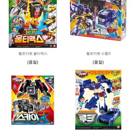
헬로카봇 울티맥스
헬로카봇 스톰X
(품절)
(품절)