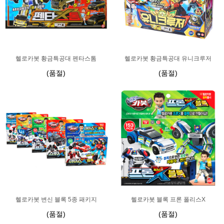
헬로카봇 황금특공대 펜타스톰
헬로카봇 황금특공대 유니크루저
(품절)
(품절)
헬로카봇 변신 블록 5종 패키지
헬로카봇 블록 프론 폴리스X
(품절)
(품절)