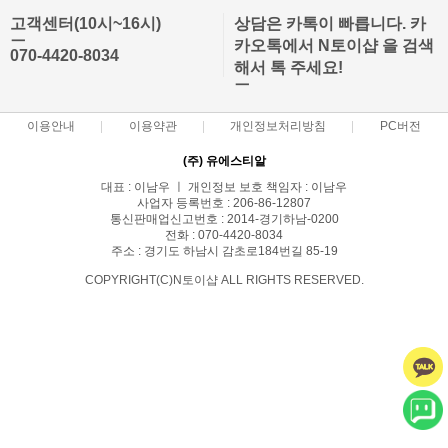
고객센터(10시~16시)
상담은 카톡이 빠릅니다. 카
ㅡ
카오톡에서 N토이샵 을 검색
070-4420-8034
해서 톡 주세요!
ㅡ
이용안내
이용약관
개인정보처리방침
PC버전
(주) 유에스티알
대표 : 이남우 ㅣ 개인정보 보호 책임자 : 이남우
사업자 등록번호 : 206-86-12807
통신판매업신고번호 : 2014-경기하남-0200
전화 : 070-4420-8034
주소 : 경기도 하남시 감초로184번길 85-19
COPYRIGHT(C)N토이샵 ALL RIGHTS RESERVED.