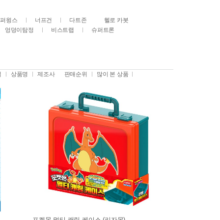
슈퍼윙스
너프건
다트존
헬로 카봇
엉덩이탐정
비스트랩
슈퍼트론
격
상품명
제조사
판매순위
많이 본 상품
포켓몬 멀티 캐링 케이스 (리자몽)