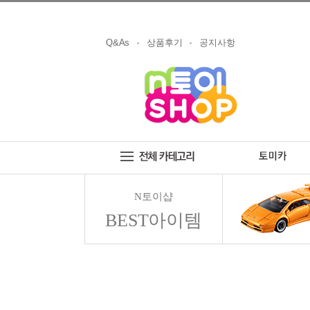
Q&As
상품후기
공지사항
N토이샵
BEST아이템