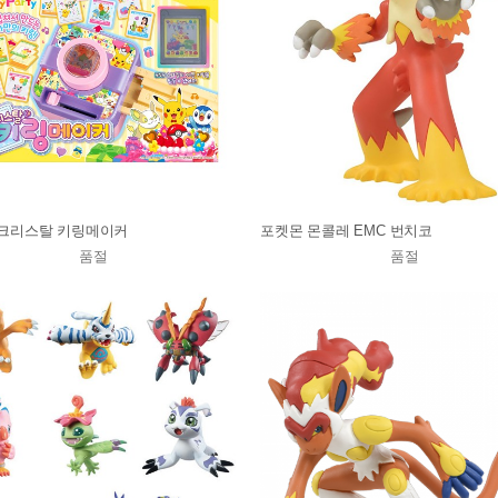
 크리스탈 키링메이커
포켓몬 몬콜레 EMC 번치코
품절
품절