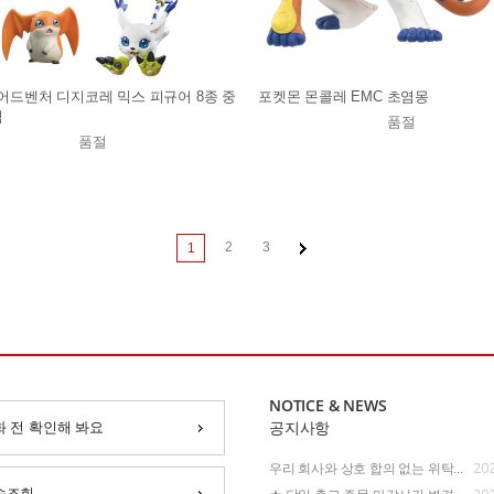
어드벤처 디지코레 믹스 피규어 8종 중
포켓몬 몬콜레 EMC 초염몽
덤
품절
품절
2
3
1
NOTICE & NEWS
화 전 확인해 봐요
공지사항
202
우리 회사와 상호 합의 없는 위탁...
송조회