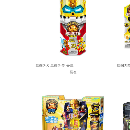
트레져X 트레져봇 골드
트레져X
품절