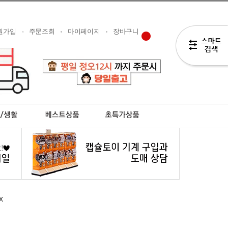
원가입
주문조회
마이페이지
장바구니
X