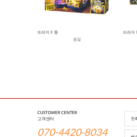
트레져 X 툼
트레져 
품절
CUSTOMER CENTER
고객센터
전
070-4420-8034
배