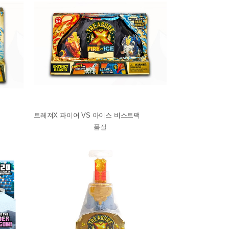
트레져X 파이어 VS 아이스 비스트팩
품절