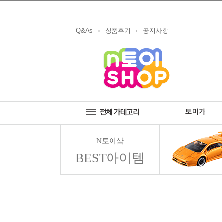
Q&As
상품후기
공지사항
N토이샵
BEST아이템