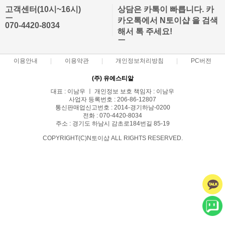
고객센터(10시~16시)
상담은 카톡이 빠릅니다. 카
ㅡ
카오톡에서 N토이샵 을 검색
070-4420-8034
해서 톡 주세요!
ㅡ
이용안내
이용약관
개인정보처리방침
PC버전
(주) 유에스티알
대표 : 이남우 ㅣ 개인정보 보호 책임자 : 이남우
사업자 등록번호 : 206-86-12807
통신판매업신고번호 : 2014-경기하남-0200
전화 : 070-4420-8034
주소 : 경기도 하남시 감초로184번길 85-19
COPYRIGHT(C)N토이샵 ALL RIGHTS RESERVED.