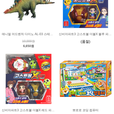
애니멀 어드벤처 다이노 AL-03 스테고사우루스
신비아파트3 고스트볼 더블X 블루 파트2
10,000원
(품절)
6,650원
신비아파트3 고스트볼 더블X 레드 파트2
뽀로로 코딩 컴퓨터