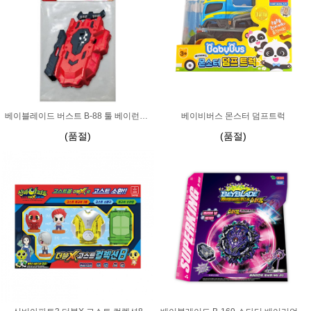
베이블레이드 버스트 B-88 툴 베이런처 LR
베이비버스 몬스터 덤프트럭
(품절)
(품절)