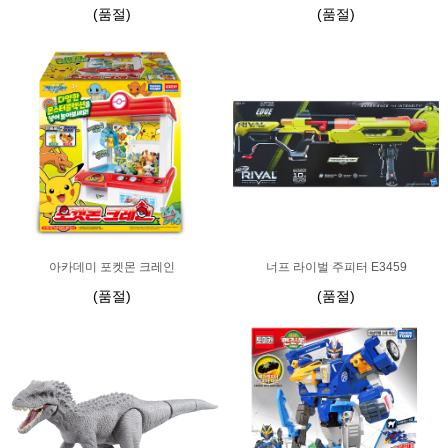
(품절)
(품절)
아카데미 포켓몬 크레인
너프 라이벌 주피터 E3459
(품절)
(품절)