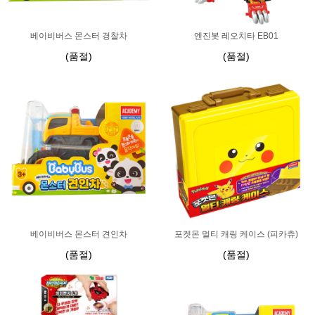
베이비버스 몬스터 경찰차
엔진봇 레오치타 EB01
(품절)
(품절)
베이비버스 몬스터 견인차
포켓몬 멀티 캐링 케이스 (피카츄)
(품절)
(품절)