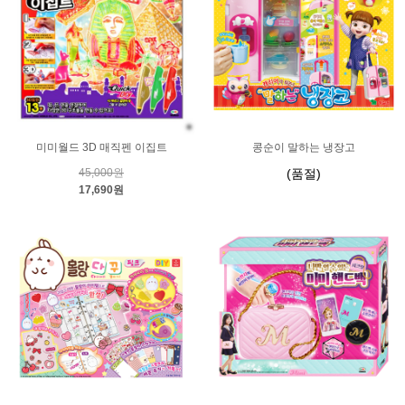
미미월드 3D 매직펜 이집트
콩순이 말하는 냉장고
45,000원
(품절)
17,690원