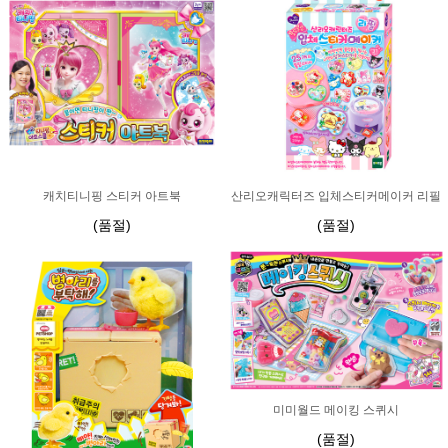
캐치티니핑 스티커 아트북
산리오캐릭터즈 입체스티커메이커 리필
(품절)
(품절)
미미월드 메이킹 스퀴시
(품절)