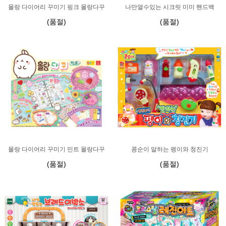
몰랑 다이어리 꾸미기 핑크 몰랑다꾸
나만열수있는 시크릿 미미 핸드백
(품절)
(품절)
몰랑 다이어리 꾸미기 민트 몰랑다꾸
콩순이 말하는 펭이와 청진기
(품절)
(품절)